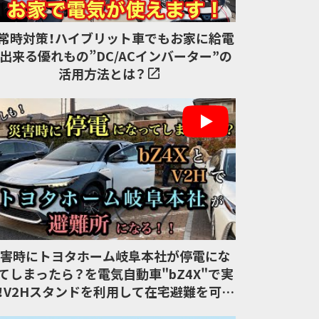
常時対策！ハイブリット車でもお家に給電
出来る優れもの”DC/ACインバーター”の
活用方法とは？
災害時にトヨタホーム岐阜本社が停電にな
てしまったら？を電気自動車"bZ4X"で実
！V2Hスタンドを利用して在宅避難を可能
にする方法を解説します！