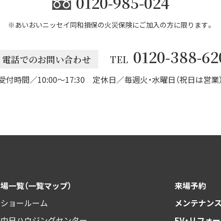
0120-985-024
※あいおいニッセイ同和損保の火災保険にご加入の方に限ります。
0120-388-62
電話でのお問い合わせ
TEL
受付時間／10:00～17:30
定休日／毎週火・水曜日（祝日は営業
場一覧（一覧マップ）
来場予約
社ショールーム
メンテナン
垣中日ハウジングセンター
EV・リフォ