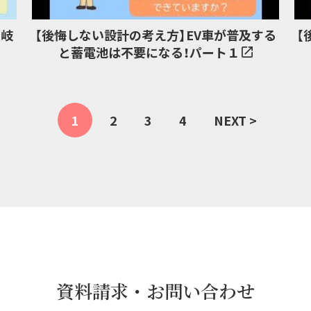
ム岐
【後悔しない設計の考え方】EV車が普及する
【
と蓄電池は不要になる！パート１
1
2
3
4
NEXT >
資料請求・お問い合わせ