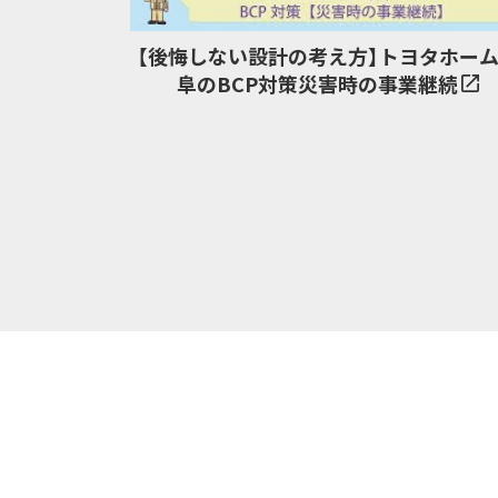
【後悔しない設計の考え方】トヨタホー
阜のBCP対策災害時の事業継続