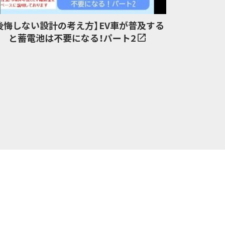
後悔しない設計の考え方】EV車が普及する
と蓄電池は不要になる！パート2