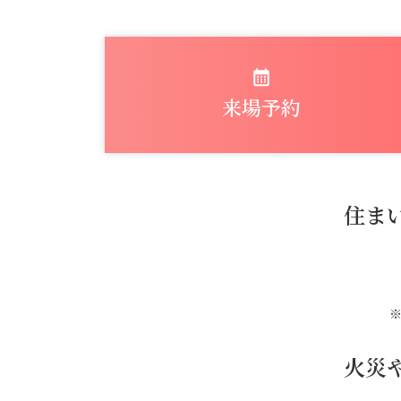
来場予約
住ま
火災