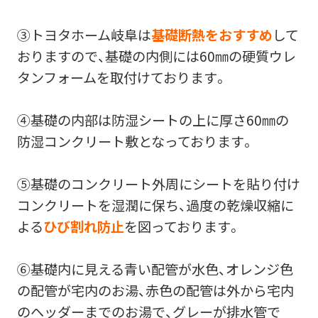
③トヨタホーム岐阜は
基礎断熱をおすすめ
して
おりますので、基礎の内側には60㎜の硬質ウレ
タンフォームを取付けております。
④基礎の内部は防湿シートの上に厚さ60㎜の
防湿コンクリート敷となっております。
⑤基礎のコンクリート外周にシートを貼り付け
コンクリートを湿潤に保ち、過度の乾燥収縮に
よる
ひび割れ防止
を図っております。
⑥基礎内に見える青い配管が水色、オレンジ色
の配管が宅内のお湯、赤色の配管は外から宅内
のヘッダーまでのお湯で、グレーが排水管で