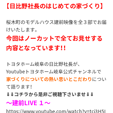
【日比野社長のはじめての家づくり】
桜木町のモデルハウス建前映像を全３部でお届
けいたします。
今回はノーカットで全てお見せする
内容となっています！！
トヨタホーム岐阜の日比野社長が、
Youtubeトヨタホーム岐阜公式チャンネルで
家づくりについての熱い思いとこだわり
につい
て語ります！
⇓⇓コチラから是非ご視聴下さいませ⇓⇓
～建前LIVE １～
https://www.youtube.com/watch?v=tcj3H5I