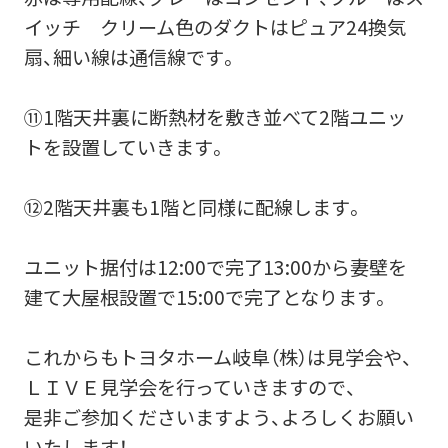
イッチ クリーム色のダクトはピュア24換気
扇、細い線は通信線です。
⑪1階天井裏に断熱材を敷き並べて2階ユニッ
トを設置していきます。
⑫2階天井裏も1階と同様に配線します。
ユニット据付は12:00で完了13:00から妻壁を
建て大屋根設置で15:00で完了となります。
これからもトヨタホーム岐阜（株）は見学会や、
ＬＩＶＥ見学会を行っていきますので、
是非ご参加くださいますよう、よろしくお願い
いたします！