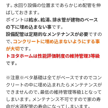
す。水回り設備の位置まであらかじめ配管を伸
ばしておきます。
ポイントは
給水、給湯、排水管が建物のベース
の下に埋め込まない事
です。
設備配管は定期的なメンテナンスが必要
ですの
で、
コンクリートに埋め込まないようにする事
が大切
です。
トヨタホームは性能評価制度の維持管理3等級
です。
※注意※ベタ基礎は全てがベースですのでコン
クリートの中に埋め込まれたらメンテナンスが
できませんので、最低の維持管理等級1となって
しまいます。メンテナンス不可ですので家の寿
命が水道配管の寿命になってしまいます。