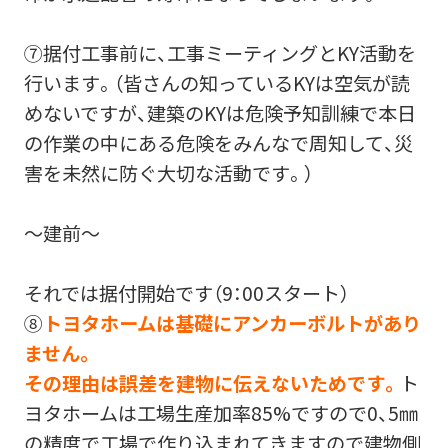
⑦据付工事前に、工事ミーティングとKY活動を
行います。（皆さんの知っているKYは空気が読
めないですが、建築のKYは危険予知訓練で本日
の作業の中にある危険をみんなで周知して、災
害を未然に防ぐ大切な活動です。）
～建前～
それでは据付開始です（9：00スタート）
⑧
トヨタホームは基礎にアンカーボルトがあり
ません。
その理由は誤差を建物に伝えないためです。
ト
ヨタホームは工場生産加率85%ですので0、5㎜
の精度で工場で作り込まれてきますので建物側