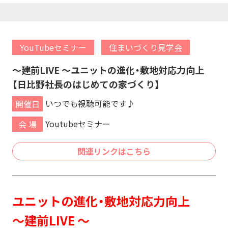
を
開
く
YouTubeセミナー
住まいづくり見学会
～建前LIVE ～ユニットの進化・敷地対応力向上
【日比野社長のはじめての家づくり】
いつでも視聴可能です♪
開催日
Youtubeセミナー
会 場
関連リンクはこちら
ユニットの進化・敷地対応力向上
～建前LIVE ～