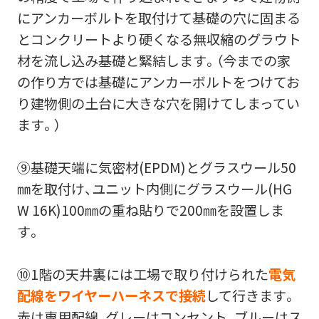
にアンカーボルトを取付けて基礎の穴に固まる
とコンクリートより硬くなる無収縮のグラウト
材を流し込み基礎と緊結します。（今までの家
の作り方では基礎にアンカーボルトをつけてお
り建物側の土台に大きな穴を開けてしまってい
ます。）
⑨基礎天端に気密材(EPDM)とグラスウール50
㎜を取付け、ユニット内側にグラスウール(HG
W 16K)100㎜の重ね貼りで200㎜を設置しま
す。
⑩1階の天井裏には工場で取り付けられた
電気
配線をワイヤーハーネスで接続
して行きます。
赤は専用配線、グレーはコンセント、ブルーはス