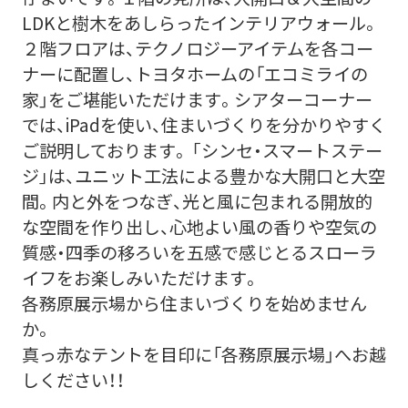
LDKと樹木をあしらったインテリアウォール。
２階フロアは、テクノロジーアイテムを各コー
ナーに配置し、トヨタホームの「エコミライの
家」をご堪能いただけます。シアターコーナー
では、iPadを使い、住まいづくりを分かりやすく
ご説明しております。 ｢シンセ・スマートステー
ジ｣は、ユニット工法による豊かな大開口と大空
間。内と外をつなぎ、光と風に包まれる開放的
な空間を作り出し、心地よい風の香りや空気の
質感・四季の移ろいを五感で感じとるスローラ
イフをお楽しみいただけます。
各務原展示場から住まいづくりを始めません
か。
真っ赤なテントを目印に「各務原展示場」へお越
しください！！