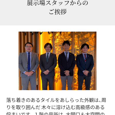
展示場スタッフからの
ご挨拶
落ち着きのあるタイルをあしらった外観は、周
りを取り囲んだ 木々に溶け込む高級感のある
佇まいです。１階の見所は、大開口＆大空間の