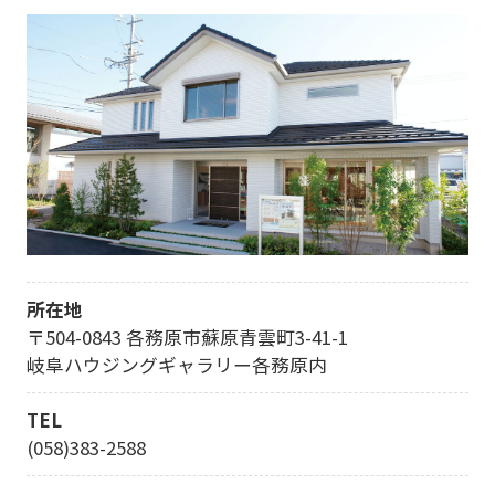
を
開
く
所在地
〒504-0843 各務原市蘇原青雲町3-41-1
岐阜ハウジングギャラリー各務原内
TEL
(058)383-2588